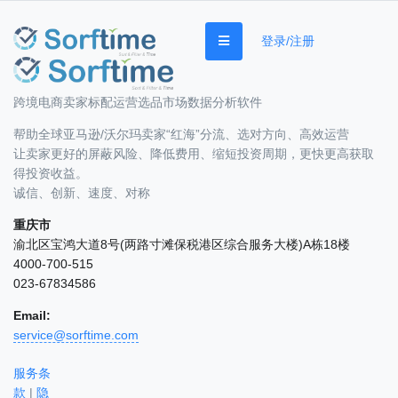
登录/注册
跨境电商卖家标配运营选品市场数据分析软件
帮助全球亚马逊/沃尔玛卖家“红海”分流、选对方向、高效运营
让卖家更好的屏蔽风险、降低费用、缩短投资周期，更快更高获取
得投资收益。
诚信、创新、速度、对称
重庆市
渝北区宝鸿大道8号(两路寸滩保税港区综合服务大楼)A栋18楼
4000-700-515
023-67834586
Email:
service@sorftime.com
服务条
款
|
隐