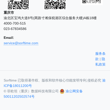
重庆市
渝北区宝鸿大道8号(两路寸滩保税港区综合服务大楼)A栋18楼
4000-700-515
023-67834586
Email:
service@sorftime.com
服务条
款
|
隐
私政策
Sorftime 已取得著作权、版权和软件核心功能发明专利,侵权必究
渝
ICP备18011200号
© 菲欧坦（重庆）数据科技有限公司
渝公网安备
50011202502574号