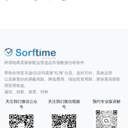
跨境电商卖家标配运营选品市场数据分析软件
帮助全球亚马逊/沃尔玛卖家“红海”分流、选对方向、高效运营
让卖家更好的屏蔽风险、降低费用、缩短投资周期，更快更高获取
得投资收益。
诚信、创新、速度、对称
关注我们微信公众
关注我们微信视频
预约专业版讲解
号
号