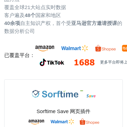
覆盖全球21大站点实时数据
客户遍及
48个
国家和地区
40余项
自主知识产权，首个受
亚马逊官方邀请授课
的
数据分析公司
已覆盖平台：
更多平台即将上线.
Sorftime Save 网页插件