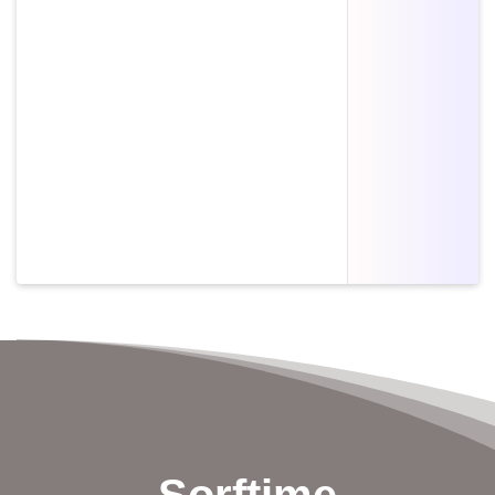
Sorftime