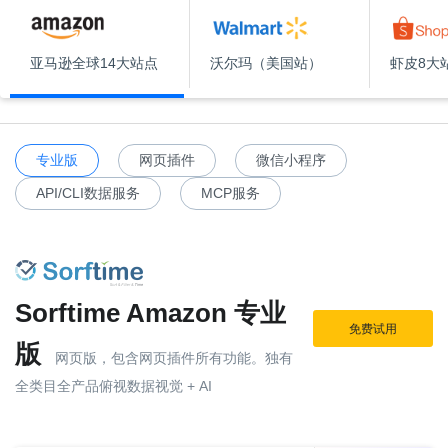
亚马逊全球14大站点
沃尔玛（美国站）
虾皮8大
专业版
网页插件
微信小程序
API/CLI数据服务
MCP服务
Sorftime Amazon 专业
免费试用
版
网页版，包含网页插件所有功能。独有
全类目全产品俯视数据视觉 + AI