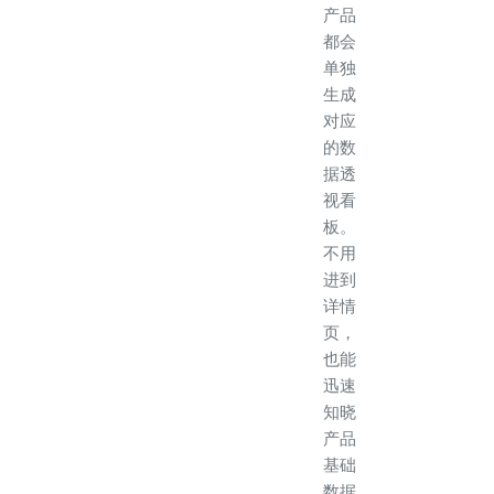
产品
都会
单独
生成
对应
的数
据透
视看
板。
不用
进到
详情
页，
也能
迅速
知晓
产品
基础
数据