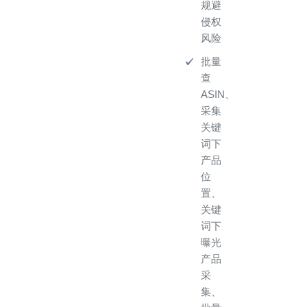
规避
侵权
风险
批量
查
ASIN、
采集
关键
词下
产品
位
置、
关键
词下
曝光
产品
采
集、