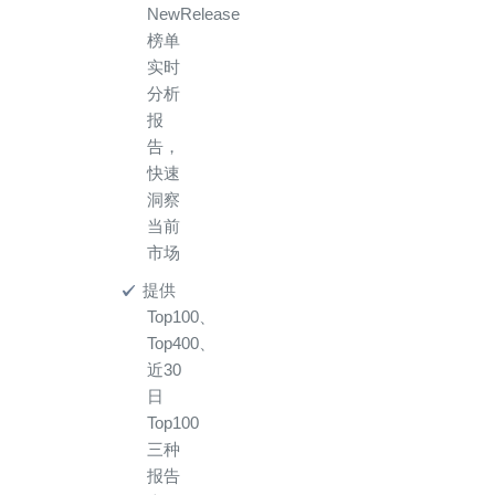
NewRelease
榜单
实时
分析
报
告，
快速
洞察
当前
市场
提供
Top100、
Top400、
近30
日
Top100
三种
报告