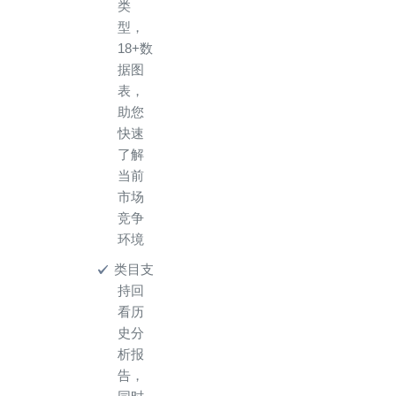
类
型，
18+数
据图
表，
助您
快速
了解
当前
市场
竞争
环境
类目支
持回
看历
史分
析报
告，