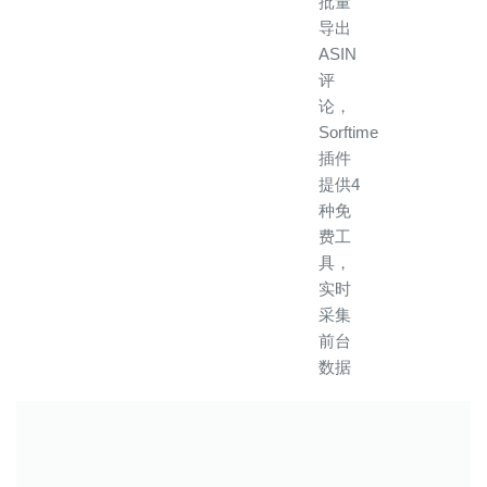
批量
导出
ASIN
评
论，
Sorftime
插件
提供4
种免
费工
具，
实时
采集
前台
数据