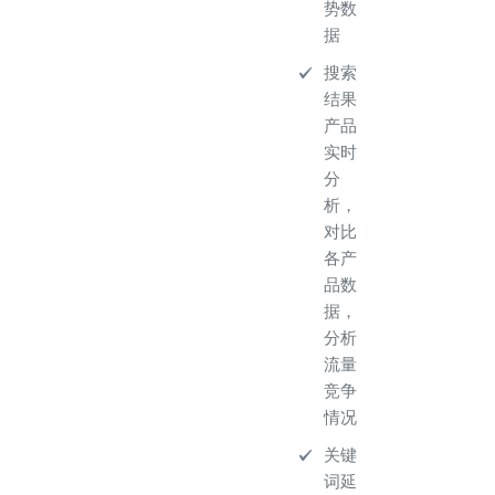
势数
据
搜索
结果
产品
实时
分
析，
对比
各产
品数
据，
分析
流量
竞争
情况
关键
词延