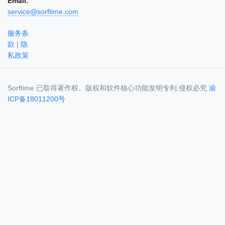
Email:
service@sorftime.com
服务条
款
|
隐
私政策
Sorftime 已取得著作权、版权和软件核心功能发明专利,侵权必究
渝
ICP备18011200号