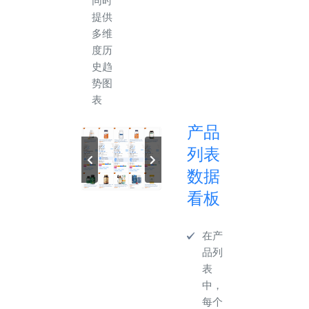
同时
提供
多维
度历
史趋
势图
表
产品
列表
数据
看板
在产
品列
表
中，
每个