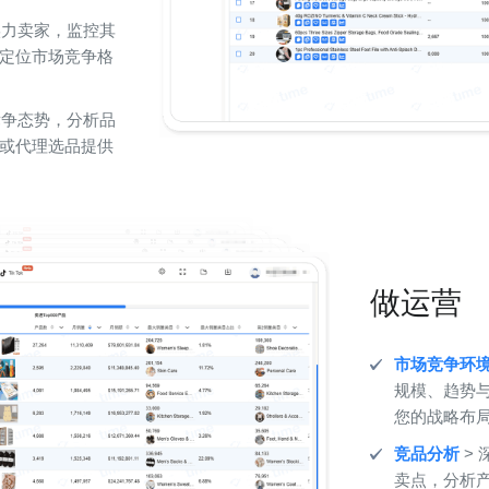
实力卖家，监控其
定位市场竞争格
竞争态势，分析品
或代理选品提供
做运营
市场竞争环
规模、趋势
您的战略布
竞品分析
>
卖点，分析