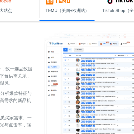
8大站点
TEMU（美国+欧洲站）
TikTok Shop
统计，数十选品数据
平台供需关系，
跟风。
，分析爆款特征与
高需求的新品机
洞悉买家需求。一
光与点击率，驱