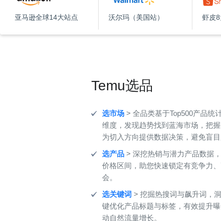
亚马逊全球14大站点
沃尔玛（美国站）
虾皮
Temu选品
选市场
> 全品类基于Top500产品
维度，发现趋势找到蓝海市场，把握
为切入方向提供数据决策，避免盲目
选产品
> 深挖热销与潜力产品数据
价格区间，助您快速锁定有竞争力、
会。
选关键词
> 挖掘热搜词与飙升词，
键优化产品标题与标签，有效提升曝
动自然流量增长。