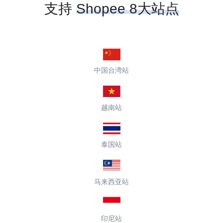
支持
Shopee 8大站点
中国台湾站
越南站
泰国站
马来西亚站
印尼站