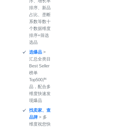
序、增长率
排序、新品
占比、垄断
系数等数十
个数据维度
排序+筛选
选品
选爆品
>
汇总全类目
Best Seller
榜单
Top500产
品，配合多
维度快速发
现爆品
找卖家、查
品牌
> 多
维度祝您快