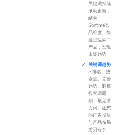
关键词持续
滚动更新，
结合
Sorftime选
品维度，快
速定位风口
产品，发现
市场趋势
关键词趋势
> 排名、搜
索量、竞价
趋势。洞察
搜索词周
期，预见潜
力词。让您
的广告投放
与产品布局
游刃有余