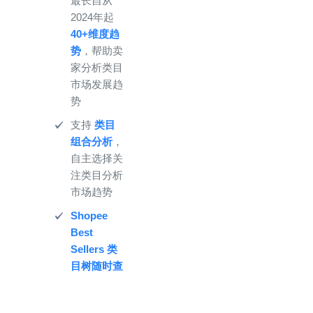
最长自从
2024年起
40+维度趋
势
，帮助卖
家分析类目
市场发展趋
势
支持
类目
组合分析
，
自主选择关
注类目分析
市场趋势
Shopee
Best
Sellers 类
目树随时查