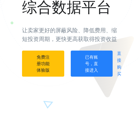
综合数据平台
让卖家更好的屏蔽风险、降低费用、缩
短投资周期，更快更高获取得投资收益
直
免费注
已有账
接
册功能
号，直
购
体验版
接进入
买