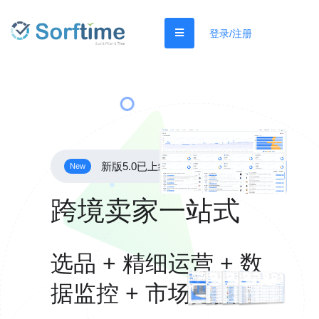
登录/注册
新版5.0已上线
New
跨境卖家一站式
选品 + 精细运营 + 数
据监控 + 市场挖掘