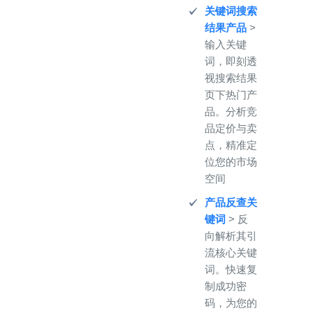
关键词搜索
结果产品
>
输入关键
词，即刻透
视搜索结果
页下热门产
品。分析竞
品定价与卖
点，精准定
位您的市场
空间
产品反查关
键词
> 反
向解析其引
流核心关键
词。快速复
制成功密
码，为您的