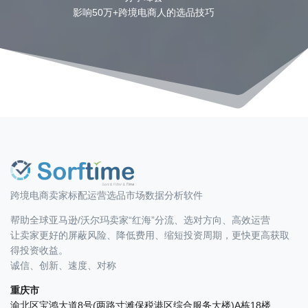
影响50万+跨境电商人的选品技巧
跨境电商卖家标配运营选品市场数据分析软件
帮助全球亚马逊/沃尔玛卖家“红海”分流、选对方向、高效运营
让卖家更好的屏蔽风险、降低费用、缩短投资周期，更快更高获取
得投资收益。
诚信、创新、速度、对称
重庆市
渝北区宝鸿大道8号(两路寸滩保税港区综合服务大楼)A栋18楼