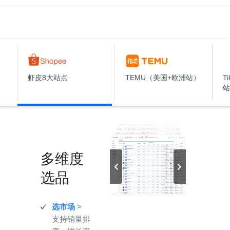
虾皮8大站点
TEMU（美国+欧洲站）
T
站
多维度
选品
选市场
>
支持销量排