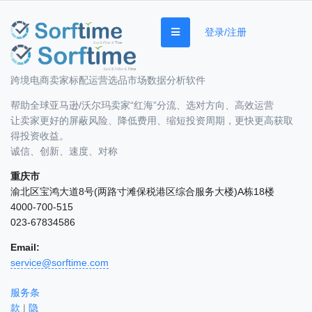
登录/注册
跨境电商卖家标配运营选品市场数据分析软件
帮助全球亚马逊/沃尔玛卖家“红海”分流、选对方向、高效运营
让卖家更好的屏蔽风险、降低费用、缩短投资周期，更快更高获取
得投资收益。
诚信、创新、速度、对称
重庆市
渝北区宝鸿大道8号(两路寸滩保税港区综合服务大楼)A栋18楼
4000-700-515
023-67834586
Email:
service@sorftime.com
服务条
款
|
隐