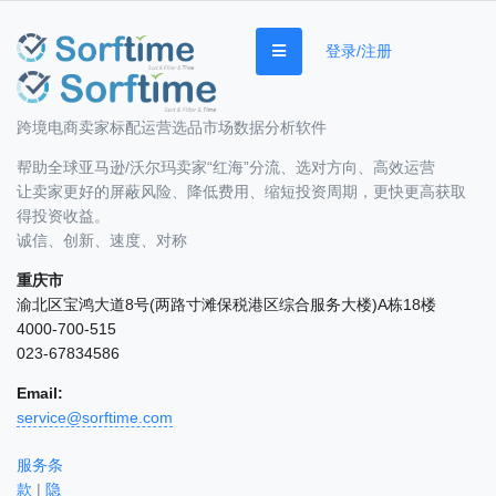
登录/注册
跨境电商卖家标配运营选品市场数据分析软件
帮助全球亚马逊/沃尔玛卖家“红海”分流、选对方向、高效运营
让卖家更好的屏蔽风险、降低费用、缩短投资周期，更快更高获取
得投资收益。
诚信、创新、速度、对称
重庆市
渝北区宝鸿大道8号(两路寸滩保税港区综合服务大楼)A栋18楼
4000-700-515
023-67834586
Email:
service@sorftime.com
服务条
款
|
隐