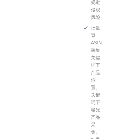
规避
侵权
风险
批量
查
ASIN、
采集
关键
词下
产品
位
置、
关键
词下
曝光
产品
采
集、