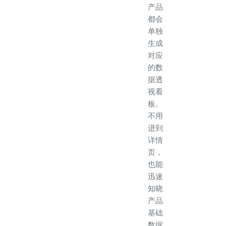
产品
都会
单独
生成
对应
的数
据透
视看
板。
不用
进到
详情
页，
也能
迅速
知晓
产品
基础
数据