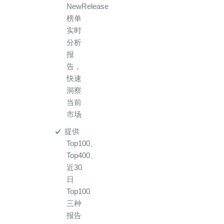
NewRelease
榜单
实时
分析
报
告，
快速
洞察
当前
市场
提供
Top100、
Top400、
近30
日
Top100
三种
报告