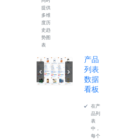
同时
提供
多维
度历
史趋
势图
表
产品
列表
数据
看板
在产
品列
表
中，
每个