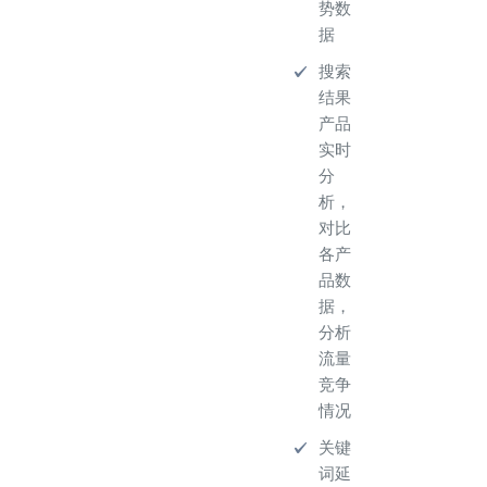
势数
据
搜索
结果
产品
实时
分
析，
对比
各产
品数
据，
分析
流量
竞争
情况
关键
词延