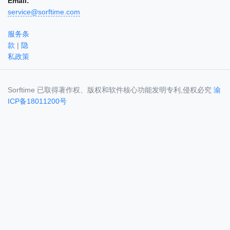
Email:
service@sorftime.com
服务条
款
|
隐
私政策
Sorftime 已取得著作权、版权和软件核心功能发明专利,侵权必究
渝
ICP备18011200号