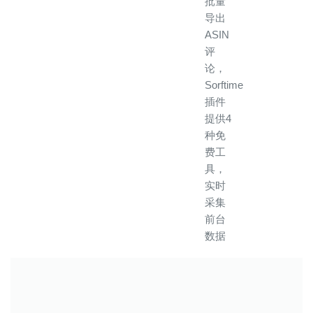
批量
导出
ASIN
评
论，
Sorftime
插件
提供4
种免
费工
具，
实时
采集
前台
数据