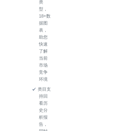
类
型，
18+数
据图
表，
助您
快速
了解
当前
市场
竞争
环境
类目支
持回
看历
史分
析报
告，