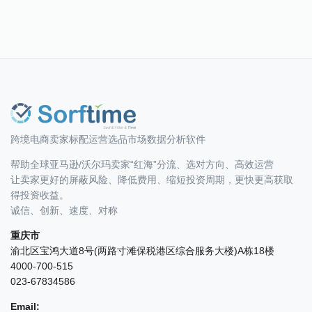
跨境电商卖家标配运营选品市场数据分析软件
帮助全球亚马逊/沃尔玛卖家“红海”分流、选对方向、高效运营
让卖家更好的屏蔽风险、降低费用、缩短投资周期，更快更高获取
得投资收益。
诚信、创新、速度、对称
重庆市
渝北区宝鸿大道8号(两路寸滩保税港区综合服务大楼)A栋18楼
4000-700-515
023-67834586
Email: