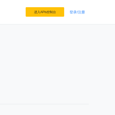
登录/注册
进入APIs控制台