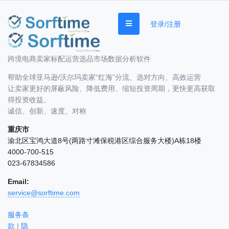
登录/注册
跨境电商卖家标配运营选品市场数据分析软件
帮助全球亚马逊/沃尔玛卖家“红海”分流、选对方向、高效运营
让卖家更好的屏蔽风险、降低费用、缩短投资周期，更快更高获取
得投资收益。
诚信、创新、速度、对称
重庆市
渝北区宝鸿大道8号(两路寸滩保税港区综合服务大楼)A栋18楼
4000-700-515
023-67834586
Email:
service@sorftime.com
服务条
款
|
隐