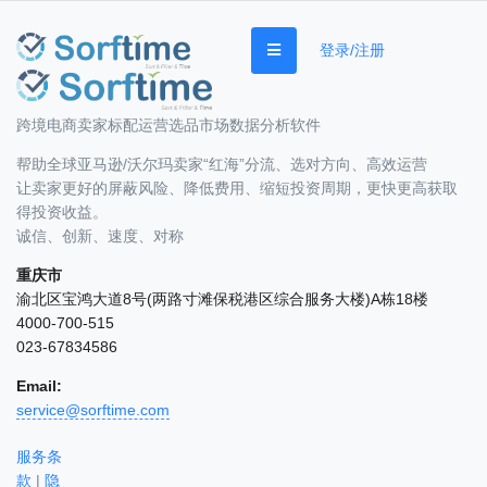
登录/注册
跨境电商卖家标配运营选品市场数据分析软件
帮助全球亚马逊/沃尔玛卖家“红海”分流、选对方向、高效运营
让卖家更好的屏蔽风险、降低费用、缩短投资周期，更快更高获取
得投资收益。
诚信、创新、速度、对称
重庆市
渝北区宝鸿大道8号(两路寸滩保税港区综合服务大楼)A栋18楼
4000-700-515
023-67834586
Email:
service@sorftime.com
服务条
款
|
隐