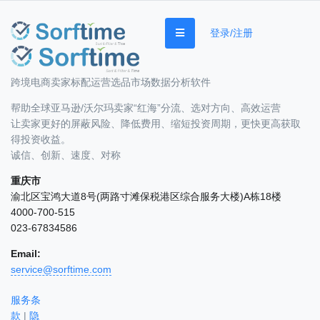
登录/注册
跨境电商卖家标配运营选品市场数据分析软件
帮助全球亚马逊/沃尔玛卖家“红海”分流、选对方向、高效运营
让卖家更好的屏蔽风险、降低费用、缩短投资周期，更快更高获取
得投资收益。
诚信、创新、速度、对称
重庆市
渝北区宝鸿大道8号(两路寸滩保税港区综合服务大楼)A栋18楼
4000-700-515
023-67834586
Email:
service@sorftime.com
服务条
款
|
隐