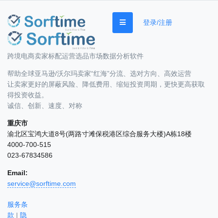
登录/注册
跨境电商卖家标配运营选品市场数据分析软件
帮助全球亚马逊/沃尔玛卖家“红海”分流、选对方向、高效运营
让卖家更好的屏蔽风险、降低费用、缩短投资周期，更快更高获取
得投资收益。
诚信、创新、速度、对称
重庆市
渝北区宝鸿大道8号(两路寸滩保税港区综合服务大楼)A栋18楼
4000-700-515
023-67834586
Email:
service@sorftime.com
服务条
款
|
隐